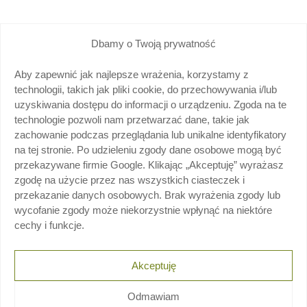
Dbamy o Twoją prywatność
Aby zapewnić jak najlepsze wrażenia, korzystamy z
technologii, takich jak pliki cookie, do przechowywania i/lub
uzyskiwania dostępu do informacji o urządzeniu. Zgoda na te
technologie pozwoli nam przetwarzać dane, takie jak
zachowanie podczas przeglądania lub unikalne identyfikatory
na tej stronie. Po udzieleniu zgody dane osobowe mogą być
przekazywane firmie Google. Klikając „Akceptuję” wyrażasz
zgodę na użycie przez nas wszystkich ciasteczek i
przekazanie danych osobowych. Brak wyrażenia zgody lub
wycofanie zgody może niekorzystnie wpłynąć na niektóre
cechy i funkcje.
Zapraszamy do współpracy
skontaktuj się z nami
Akceptuję
Odmawiam